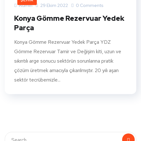
ŞEHIR
Admin
29 Ekim 2022
0 Comments
Konya Gömme Rezervuar Yedek
Parça
Konya Gömme Rezervuar Yedek Parça YDZ
Gömme Rezervuar Tamir ve Değişim kiti, uzun ve
sıkıntılı arge sonucu sektörün sorunlarına pratik
çözüm üretmek amacıyla çıkarılmıştır. 20 yılı aşan
sektör tecrübemizle...