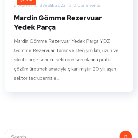
ŞEHIR
Admin
8 Aralık 2022
0 Comments
Mardin Gömme Rezervuar
Yedek Parça
Mardin Gömme Rezervuar Yedek Parça YDZ
Gömme Rezervuar Tamir ve Değişim kiti, uzun ve
sıkıntılı arge sonucu sektörün sorunlarına pratik
çözüm üretmek amacıyla çıkarılmıştır. 20 yılı aşan
sektör tecrübemizle...