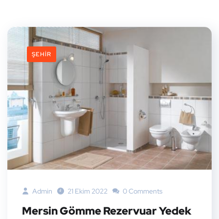
ŞEHIR
Admin
21 Ekim 2022
0 Comments
Mersin Gömme Rezervuar Yedek