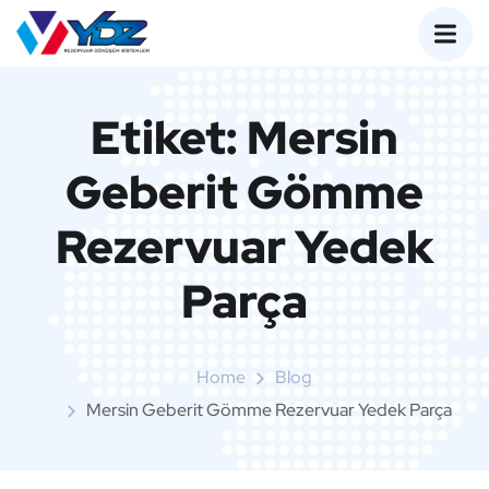
Etiket:
Mersin
Geberit Gömme
Rezervuar Yedek
Parça
Home
Blog
Mersin Geberit Gömme Rezervuar Yedek Parça