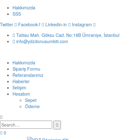
Hakkımızda
SSS
Twitter
Facebook-f
Linkedin-in
Instagram
Tatlısu Mah. Göksu Cad. No:18B Ümraniye, İstanbul
info@ydzdonusumkiti.com
Hakkımızda
Sipariş Formu
Referanslarımız
Haberler
İletişim
Hesabım
Sepet
Ödeme
0