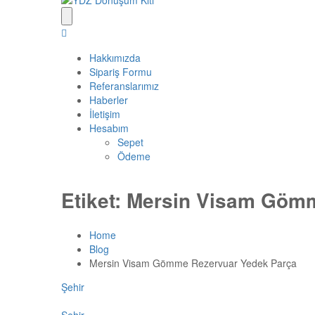
Hakkımızda
Sipariş Formu
Referanslarımız
Haberler
İletişim
Hesabım
Sepet
Ödeme
Etiket:
Mersin Visam Gömm
Home
Blog
Mersin Visam Gömme Rezervuar Yedek Parça
Şehir
Şehir