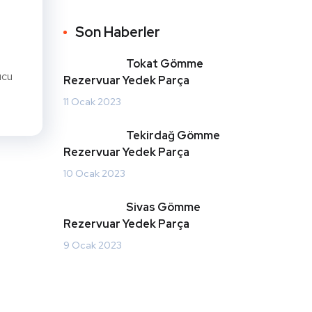
Son Haberler
Tokat Gömme
ucu
Rezervuar Yedek Parça
11 Ocak 2023
Tekirdağ Gömme
Rezervuar Yedek Parça
10 Ocak 2023
Sivas Gömme
Rezervuar Yedek Parça
9 Ocak 2023