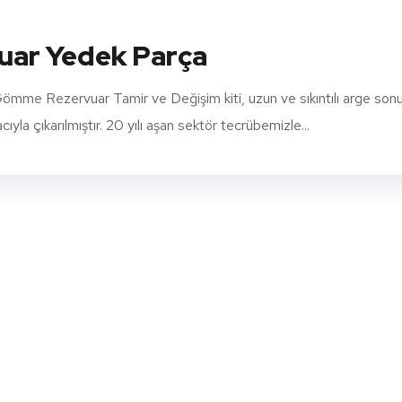
ar Yedek Parça
 Rezervuar Tamir ve Değişim kiti, uzun ve sıkıntılı arge son
la çıkarılmıştır. 20 yılı aşan sektör tecrübemizle...