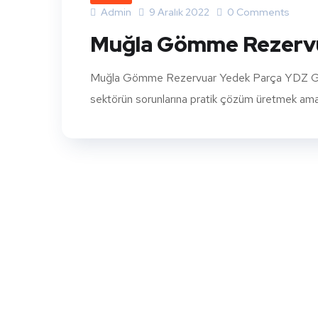
Admin
9 Aralık 2022
0 Comments
Muğla Gömme Rezervu
Muğla Gömme Rezervuar Yedek Parça YDZ Gömme
sektörün sorunlarına pratik çözüm üretmek amacıy