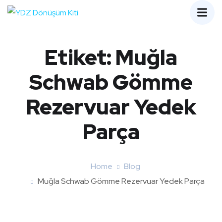
Etiket:
Muğla
Schwab Gömme
Rezervuar Yedek
Parça
Home
Blog
Muğla Schwab Gömme Rezervuar Yedek Parça