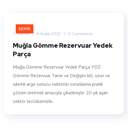
ŞEHIR
Admin
9 Aralık 2022
0 Comments
Muğla Gömme Rezervuar Yedek
Parça
Muğla Gömme Rezervuar Yedek Parça YDZ
Gömme Rezervuar Tamir ve Değişim kiti, uzun ve
sıkıntılı arge sonucu sektörün sorunlarına pratik
çözüm üretmek amacıyla çıkarılmıştır. 20 yılı aşan
sektör tecrübemizle...