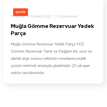
ŞEHIR
Admin
9 Aralık 2022
0 Comments
Muğla Gömme Rezervuar Yedek
Parça
Muğla Gömme Rezervuar Yedek Parça YDZ
Gömme Rezervuar Tamir ve Değişim kiti, uzun ve
sıkıntılı arge sonucu sektörün sorunlarına pratik
çözüm üretmek amacıyla çıkarılmıştır. 20 yılı aşan
sektör tecrübemizle...