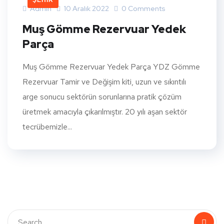
ŞEHIR
Admin
10 Aralık 2022
0 Comments
Muş Gömme Rezervuar Yedek
Parça
Muş Gömme Rezervuar Yedek Parça YDZ Gömme
Rezervuar Tamir ve Değişim kiti, uzun ve sıkıntılı
arge sonucu sektörün sorunlarına pratik çözüm
üretmek amacıyla çıkarılmıştır. 20 yılı aşan sektör
tecrübemizle...