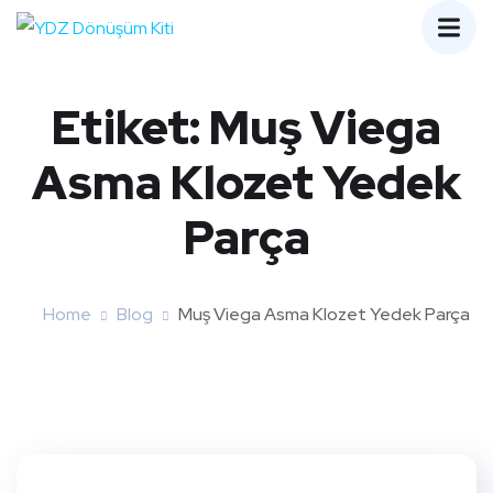
Etiket:
Muş Viega
Asma Klozet Yedek
Parça
Home
Blog
Muş Viega Asma Klozet Yedek Parça