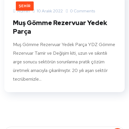
ŞEHIR
Admin
10 Aralık 2022
0 Comments
Muş Gömme Rezervuar Yedek
Parça
Muş Gömme Rezervuar Yedek Parça YDZ Gömme
Rezervuar Tamir ve Değişim kiti, uzun ve sıkıntılı
arge sonucu sektörün sorunlarına pratik çözüm
üretmek amacıyla çıkarılmıştır. 20 yılı aşan sektör
tecrübemizle...