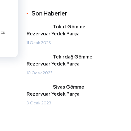
Son Haberler
Tokat Gömme
ucu
Rezervuar Yedek Parça
11 Ocak 2023
Tekirdağ Gömme
Rezervuar Yedek Parça
10 Ocak 2023
Sivas Gömme
Rezervuar Yedek Parça
9 Ocak 2023