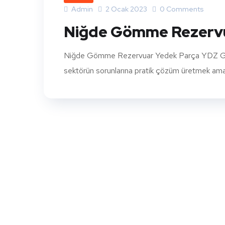
Admin
2 Ocak 2023
0 Comments
Niğde Gömme Rezervu
Niğde Gömme Rezervuar Yedek Parça YDZ Gömme
sektörün sorunlarına pratik çözüm üretmek amacıy