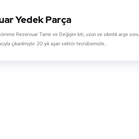
ar Yedek Parça
 Rezervuar Tamir ve Değişim kiti, uzun ve sıkıntılı arge son
la çıkarılmıştır. 20 yılı aşan sektör tecrübemizle...