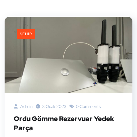
ŞEHIR
Admin
3 Ocak 2023
0 Comments
Ordu Gömme Rezervuar Yedek
Parça