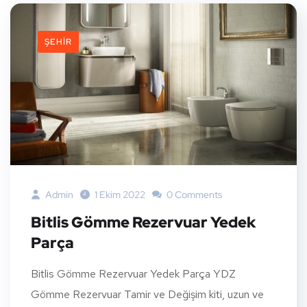
ŞEHIR
Admin
1 Ekim 2022
0 Comments
Bitlis Gömme Rezervuar Yedek
Parça
Bitlis Gömme Rezervuar Yedek Parça YDZ
Gömme Rezervuar Tamir ve Değişim kiti, uzun ve