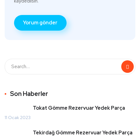
kaydedilsin.
Son Haberler
Tokat Gömme Rezervuar Yedek Parça
11 Ocak 2023
Tekirdağ Gömme Rezervuar Yedek Parça