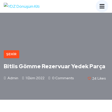
ŞEHIR
Bitlis Gömme Rezervuar Yedek Parça
Admin
1 Ekim 2022
0 Comments
24
Likes