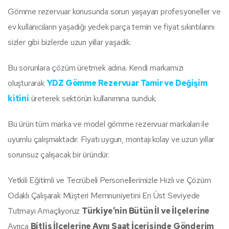
Gömme rezervuar konusunda sorun yaşayan profesyoneller ve
ev kullanıcıların yaşadığı yedek parça temin ve fiyat sıkıntılarını
sizler gibi bizlerde uzun yıllar yaşadık.
Bu sorunlara çözüm üretmek adına. Kendi markamızı
oluşturarak
YDZ Gömme Rezervuar Tamir ve Değişim
kitini
üreterek sektörün kullanımına sunduk.
Bu ürün tüm marka ve model gömme rezervuar markaları ile
uyumlu çalışmaktadır. Fiyatı uygun, montajı kolay ve uzun yıllar
sorunsuz çalışacak bir üründür.
Yetkili Eğitimli ve Tecrübeli Personellerimizle Hızlı ve Çözüm
Odaklı Çalışarak Müşteri Memnuniyetini En Üst Seviyede
Tutmayı Amaçlıyoruz
Türkiye’nin Bütün İl ve İlçelerine
Ayrıca
Bitlis İlçelerine Aynı Saat İçerisinde Gönderim