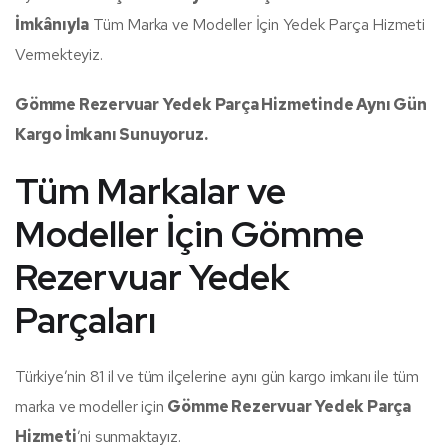
İmkânıyla
Tüm Marka ve Modeller İçin Yedek Parça Hizmeti
Vermekteyiz.
Gömme Rezervuar Yedek Parça Hizmetinde Aynı Gün
Kargo İmkanı Sunuyoruz.
Tüm Markalar ve
Modeller İçin Gömme
Rezervuar Yedek
Parçaları
Türkiye’nin 81 il ve tüm ilçelerine aynı gün kargo imkanı ile tüm
marka ve modeller için
Gömme Rezervuar Yedek Parça
Hizmeti
’ni sunmaktayız.