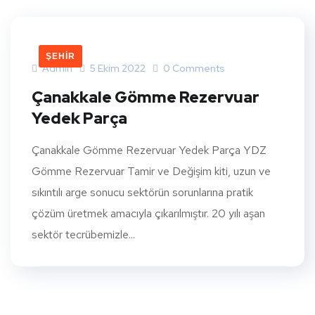
ŞEHIR
Admin
5 Ekim 2022
0 Comments
Çanakkale Gömme Rezervuar
Yedek Parça
Çanakkale Gömme Rezervuar Yedek Parça YDZ
Gömme Rezervuar Tamir ve Değişim kiti, uzun ve
sıkıntılı arge sonucu sektörün sorunlarına pratik
çözüm üretmek amacıyla çıkarılmıştır. 20 yılı aşan
sektör tecrübemizle...