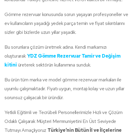
Gömme rezervuar konusunda sorun yaşayan profesyoneller ve
ev kullanıcıların yaşadığı yedek parça temin ve fiyat sıkıntılarını
sizler gibi bizlerde uzun yıllar yaşadık.
Bu sorunlara çözüm üretmek adına. Kendi markamızı
oluşturarak
YDZ Gömme Rezervuar Tamir ve Değişim
kitini
üreterek sektörün kullanımına sunduk.
Bu ürün tüm marka ve model gömme rezervuar markaları ile
uyumlu çalışmaktadır. Fiyatı uygun, montajı kolay ve uzun yıllar
sorunsuz çalışacak bir üründür.
Yetkili Eğitimli ve Tecrübeli Personellerimizle Hızlı ve Çözüm
Odaklı Çalışarak Müşteri Memnuniyetini En Üst Seviyede
Tutmayı Amaçlıyoruz
Türkiye’nin Bütün İl ve İlçelerine