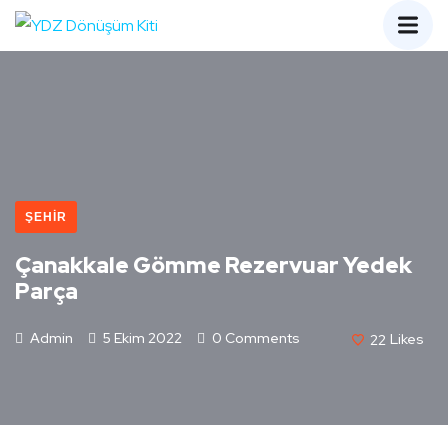
ŞEHIR
Çanakkale Gömme Rezervuar Yedek
Parça
Admin
5 Ekim 2022
0 Comments
22
Likes