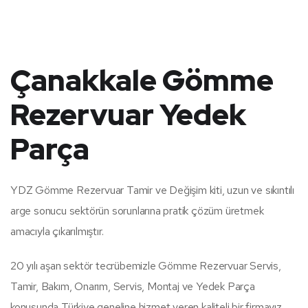
Çanakkale Gömme
Rezervuar Yedek
Parça
YDZ Gömme Rezervuar Tamir ve Değişim kiti, uzun ve sıkıntılı
arge sonucu sektörün sorunlarına pratik çözüm üretmek
amacıyla çıkarılmıştır.
20 yılı aşan sektör tecrübemizle Gömme Rezervuar Servis,
Tamir, Bakım, Onarım, Servis, Montaj ve Yedek Parça
konusunda Türkiye geneline hizmet veren kaliteli bir firmayız.