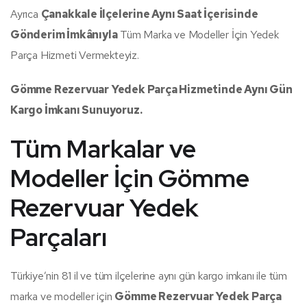
Ayrıca
Çanakkale İlçelerine Aynı Saat İçerisinde
Gönderim İmkânıyla
Tüm Marka ve Modeller İçin Yedek
Parça Hizmeti Vermekteyiz.
Gömme Rezervuar Yedek Parça Hizmetinde Aynı Gün
Kargo İmkanı Sunuyoruz.
Tüm Markalar ve
Modeller İçin Gömme
Rezervuar Yedek
Parçaları
Türkiye’nin 81 il ve tüm ilçelerine aynı gün kargo imkanı ile tüm
marka ve modeller için
Gömme Rezervuar Yedek Parça