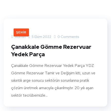
ŞEHIR
Admin
5 Ekim 2022
0 Comments
Çanakkale Gömme Rezervuar
Yedek Parça
Çanakkale Gömme Rezervuar Yedek Parça YDZ
Gömme Rezervuar Tamir ve Değişim kiti, uzun ve
sıkıntılı arge sonucu sektörün sorunlarına pratik
çözüm üretmek amacıyla çıkarılmıştır. 20 yılı aşan
sektör tecrübemizle...