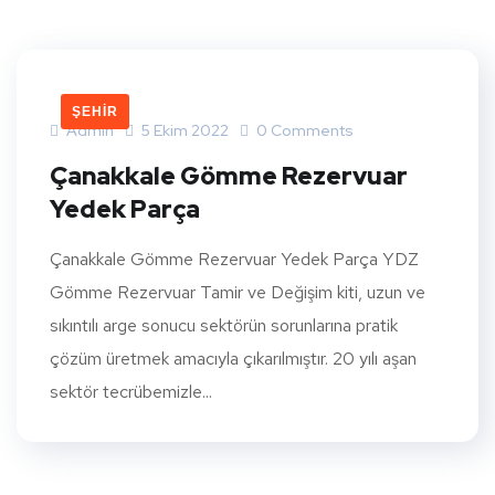
ŞEHIR
Admin
5 Ekim 2022
0 Comments
Çanakkale Gömme Rezervuar
Yedek Parça
Çanakkale Gömme Rezervuar Yedek Parça YDZ
Gömme Rezervuar Tamir ve Değişim kiti, uzun ve
sıkıntılı arge sonucu sektörün sorunlarına pratik
çözüm üretmek amacıyla çıkarılmıştır. 20 yılı aşan
sektör tecrübemizle...