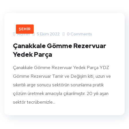
ŞEHIR
Admin
5 Ekim 2022
0 Comments
Çanakkale Gömme Rezervuar
Yedek Parça
Çanakkale Gömme Rezervuar Yedek Parça YDZ
Gömme Rezervuar Tamir ve Değişim kiti, uzun ve
sıkıntılı arge sonucu sektörün sorunlarına pratik
çözüm üretmek amacıyla çıkarılmıştır. 20 yılı aşan
sektör tecrübemizle...