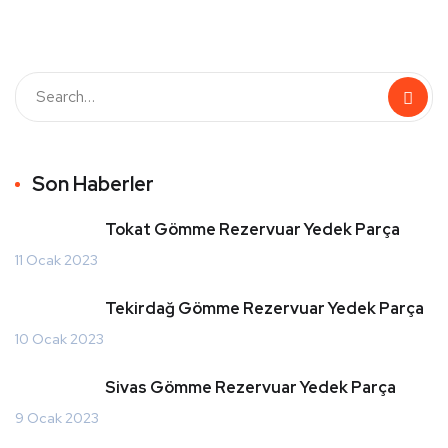
Son Haberler
Tokat Gömme Rezervuar Yedek Parça
11 Ocak 2023
Tekirdağ Gömme Rezervuar Yedek Parça
10 Ocak 2023
Sivas Gömme Rezervuar Yedek Parça
9 Ocak 2023