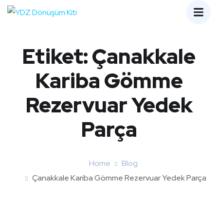
Etiket:
Çanakkale
Kariba Gömme
Rezervuar Yedek
Parça
Home
Blog
Çanakkale Kariba Gömme Rezervuar Yedek Parça