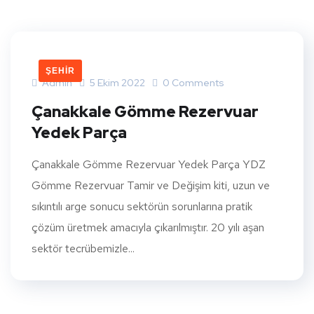
ŞEHIR
Admin
5 Ekim 2022
0 Comments
Çanakkale Gömme Rezervuar
Yedek Parça
Çanakkale Gömme Rezervuar Yedek Parça YDZ
Gömme Rezervuar Tamir ve Değişim kiti, uzun ve
sıkıntılı arge sonucu sektörün sorunlarına pratik
çözüm üretmek amacıyla çıkarılmıştır. 20 yılı aşan
sektör tecrübemizle...