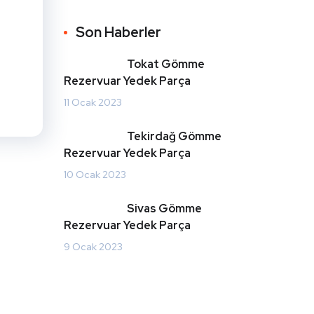
Son Haberler
Tokat Gömme
Rezervuar Yedek Parça
11 Ocak 2023
Tekirdağ Gömme
Rezervuar Yedek Parça
10 Ocak 2023
Sivas Gömme
Rezervuar Yedek Parça
9 Ocak 2023