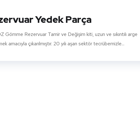
ervuar Yedek Parça
ömme Rezervuar Tamir ve Değişim kiti, uzun ve sıkıntılı arge
 amacıyla çıkarılmıştır. 20 yılı aşan sektör tecrübemizle...