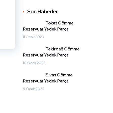
Son Haberler
Tokat Gömme
Rezervuar Yedek Parça
11 Ocak 2023
Tekirdağ Gömme
Rezervuar Yedek Parça
10 Ocak 2023
Sivas Gömme
Rezervuar Yedek Parça
9 Ocak 2023