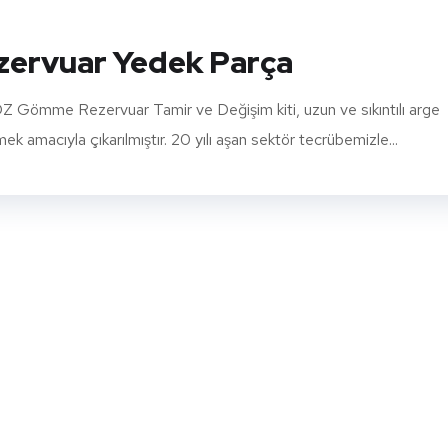
ervuar Yedek Parça
ömme Rezervuar Tamir ve Değişim kiti, uzun ve sıkıntılı arge
 amacıyla çıkarılmıştır. 20 yılı aşan sektör tecrübemizle...